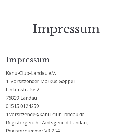
Impressum
Impressum
Kanu-Club-Landau e.V.
1. Vorsitzender Markus Göppel
Finkenstraße 2
76829 Landau
01515 0124259
1.vorsitzende@kanu-club-landau.de
Registergericht: Amtsgericht Landau,
Registernummer VR 254