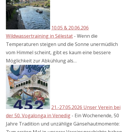
10.05 & 20.06.206
Wildwassertraining in Sélestat
-
Wenn die
Temperaturen steigen und die Sonne unermüdlich
vom Himmel scheint, gibt es kaum eine bessere
Möglichkeit zur Abkühlung als…
21.-27.05.2026 Unser Verein bei
der 50. Vogalonga in Venedig
-
Ein Wochenende, 50
Jahre Tradition und unzählige Gänsehautmomente:
Zum ersten Mal in unserer Vereinsgeschichte haben