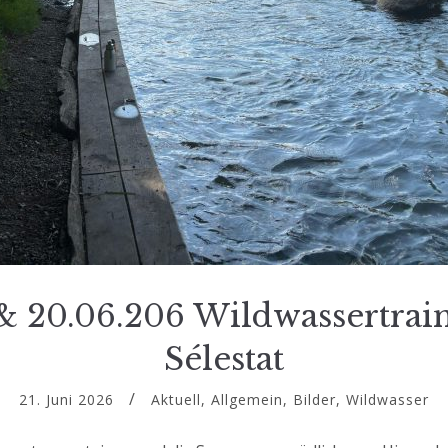
 & 20.06.206 Wildwassertrain
Sélestat
21. Juni 2026
Aktuell
,
Allgemein
,
Bilder
,
Wildwasser