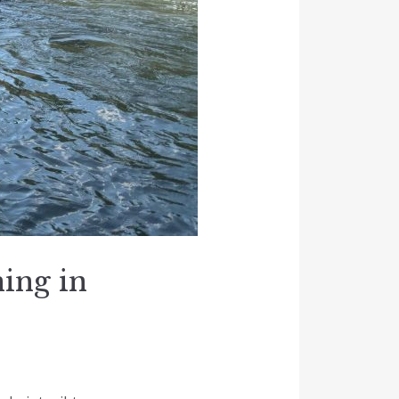
ing in