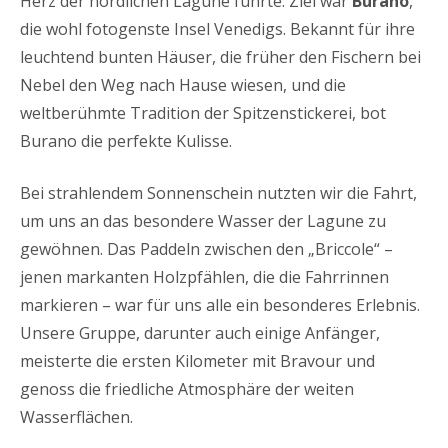
Herz der nördlichen Lagune führte. Ziel war
Burano
,
die wohl fotogenste Insel Venedigs. Bekannt für ihre
leuchtend bunten Häuser, die früher den Fischern bei
Nebel den Weg nach Hause wiesen, und die
weltberühmte Tradition der Spitzenstickerei, bot
Burano die perfekte Kulisse.
Bei strahlendem Sonnenschein nutzten wir die Fahrt,
um uns an das besondere Wasser der Lagune zu
gewöhnen. Das Paddeln zwischen den „Briccole“ –
jenen markanten Holzpfählen, die die Fahrrinnen
markieren – war für uns alle ein besonderes Erlebnis.
Unsere Gruppe, darunter auch einige Anfänger,
meisterte die ersten Kilometer mit Bravour und
genoss die friedliche Atmosphäre der weiten
Wasserflächen.