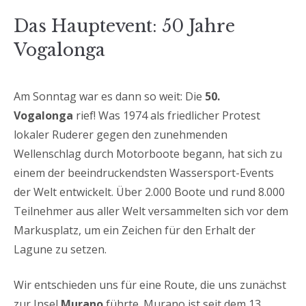
Das Hauptevent: 50 Jahre
Vogalonga
Am Sonntag war es dann so weit: Die
50.
Vogalonga
rief! Was 1974 als friedlicher Protest
lokaler Ruderer gegen den zunehmenden
Wellenschlag durch Motorboote begann, hat sich zu
einem der beeindruckendsten Wassersport-Events
der Welt entwickelt. Über 2.000 Boote und rund 8.000
Teilnehmer aus aller Welt versammelten sich vor dem
Markusplatz, um ein Zeichen für den Erhalt der
Lagune zu setzen.
Wir entschieden uns für eine Route, die uns zunächst
zur Insel
Murano
führte. Murano ist seit dem 13.