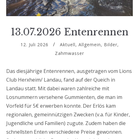
13.07.2026 Entenrennen
12. Juli 2026
Aktuell
,
Allgemein
,
Bilder
,
Zahmwasser
Das diesjährige Entenrennen, ausgetragen vom Lions
Club Herxheim/ Landau, fand auf der Queich in
Landau statt. Mit dabei waren zahlreiche mit
Losnummern versehene Gummienten, die man im
Vorfeld für 5€ erwerben konnte. Der Erlös kam
regionalen, gemeinnützigen Zwecken (v.a. für Kinder,
Jugendliche und Familien) zugute. Zudem haben die
schnellsten Enten verschiedene Preise gewonnen.