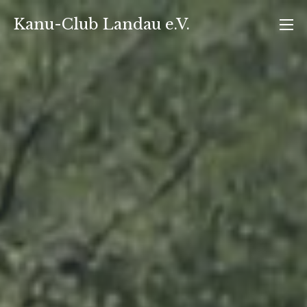
Zum
Kanu-Club Landau e.V.
Inhalt
springen