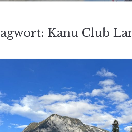
lagwort:
Kanu Club La