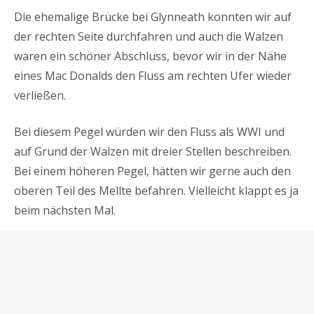
Die ehemalige Brücke bei Glynneath konnten wir auf
der rechten Seite durchfahren und auch die Walzen
waren ein schöner Abschluss, bevor wir in der Nähe
eines Mac Donalds den Fluss am rechten Ufer wieder
verließen.
Bei diesem Pegel würden wir den Fluss als WWI und
auf Grund der Walzen mit dreier Stellen beschreiben.
Bei einem höheren Pegel, hätten wir gerne auch den
oberen Teil des Mellte befahren. Vielleicht klappt es ja
beim nächsten Mal.
Usk
Für den Fluss Usk gelten die Befahrungsregeln der