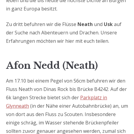
leben und die bis heute die höchste Dichte an Burgen
in ganz Europa besitzt.
Zu dritt befuhren wir die Flüsse
Neath
und
Usk
auf
der Suche nach Abenteuern und Drachen. Unsere
Erfahrungen möchten wir hier mit euch teilen.
Afon Nedd (Neath)
Am 17.10 bei einem Pegel von 56cm befuhren wir den
Fluss Neath von Dinas Rock bis Brücke B4242. Auf der
6k langen Strecke bietet sich der
Parkplatz in
Glynneath
(in der Nähe einer Autobahnbrücke) an, um
von dort aus den Fluss zu Scouten. Insbesondere
einige schräg, im Wasser stehende Brückenpfeiler
sollten zuvor genauer angesehen werden, zumal sich