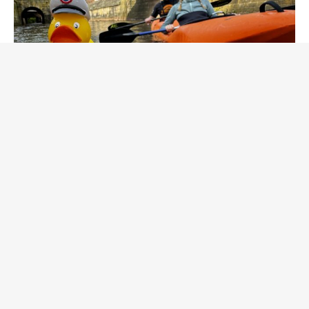
Sei beim Entenrennen am 8. Juni 2024 dabei!