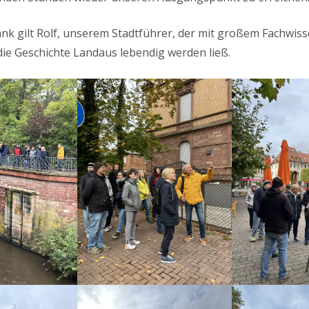
k gilt Rolf, unserem Stadtführer, der mit großem Fachwiss
ie Geschichte Landaus lebendig werden ließ.