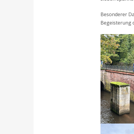
Besonderer Dan
Begeisterung d