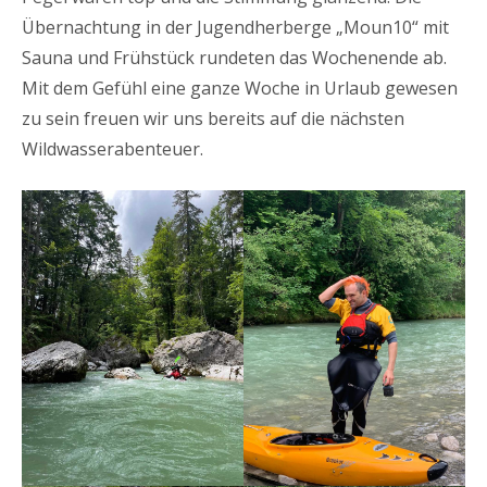
Übernachtung in der Jugendherberge „Moun10“ mit
Sauna und Frühstück rundeten das Wochenende ab.
Mit dem Gefühl eine ganze Woche in Urlaub gewesen
zu sein freuen wir uns bereits auf die nächsten
Wildwasserabenteuer.