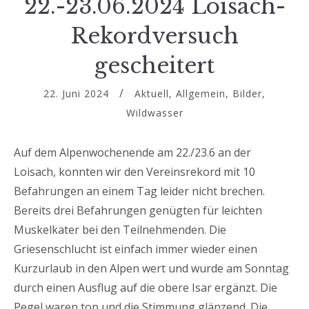
22.-23.06.2024 Loisach-
Rekordversuch
gescheitert
22. Juni 2024
Aktuell
,
Allgemein
,
Bilder
,
Wildwasser
Auf dem Alpenwochenende am 22./23.6 an der
Loisach, konnten wir den Vereinsrekord mit 10
Befahrungen an einem Tag leider nicht brechen.
Bereits drei Befahrungen genügten für leichten
Muskelkater bei den Teilnehmenden. Die
Griesenschlucht ist einfach immer wieder einen
Kurzurlaub in den Alpen wert und wurde am Sonntag
durch einen Ausflug auf die obere Isar ergänzt. Die
Pegel waren top und die Stimmung glänzend. Die