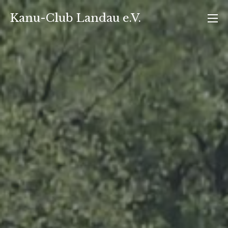
Zum
Kanu-Club Landau e.V.
Inhalt
springen