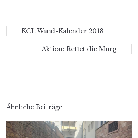
Beitragsnavigation
KCL Wand-Kalender 2018
Aktion: Rettet die Murg
Ähnliche Beiträge