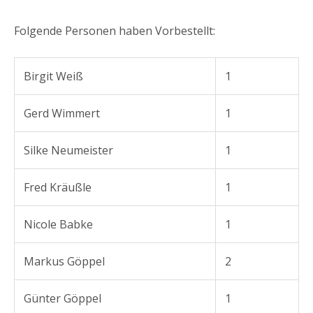
Folgende Personen haben Vorbestellt:
Birgit Weiß
1
Gerd Wimmert
1
Silke Neumeister
1
Fred Kräußle
1
Nicole Babke
1
Markus Göppel
2
Günter Göppel
1